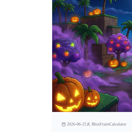
2026-06-25
BloxFruitsCalculator