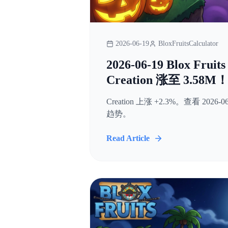
2026-06-19
BloxFruitsCalculator
2026-06-19 Blox Fr
Creation 涨至 3.58M
Creation 上涨 +2.3%。查看 2026-06
趋势。
Read Article