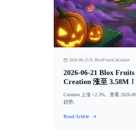
2026-06-21
BloxFruitsCalculator
2026-06-21 Blox Fr
Creation 涨至 3.58M
Creation 上涨 +2.3%。查看 2026-06
趋势。
Read Article