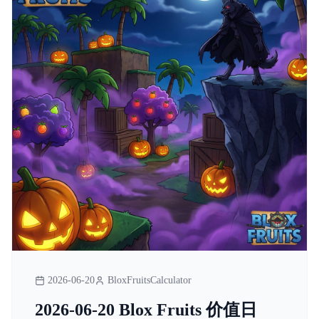
2026-06-20
BloxFruitsCalculator
2026-06-20 Blox Fruits 价值日