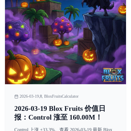
2026-03-19
BloxFruitsCalculator
2026-03-19 Blox Fruits 价值日
报：Control 涨至 160.00M！
Control 上涨 +33.3%。查看 2026-03-19 最新 Blox