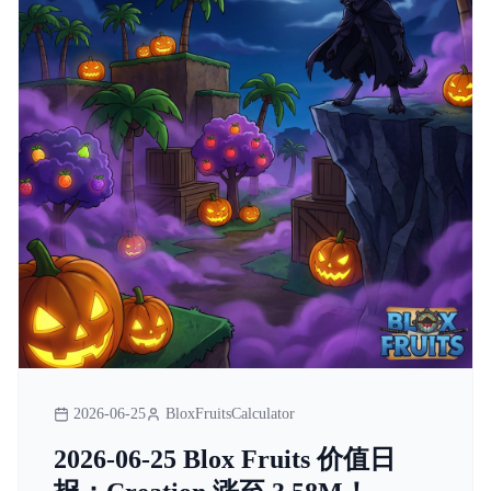
2026-06-25
BloxFruitsCalculator
2026-06-25 Blox Fruits 价值日