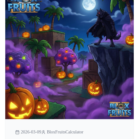
2026-03-09
BloxFruitsCalculator