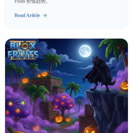
Fruits 价值趋势。
Read Article