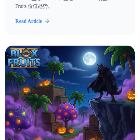
Fruits 价值趋势。
Read Article