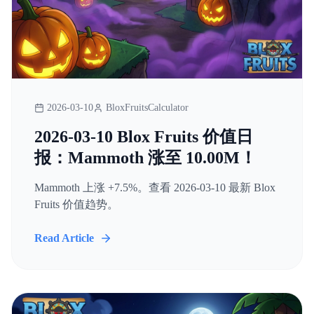
2026-03-10
BloxFruitsCalculator
2026-03-10 Blox Fruits 价值日
报：Mammoth 涨至 10.00M！
Mammoth 上涨 +7.5%。查看 2026-03-10 最新 Blox
Fruits 价值趋势。
Read Article