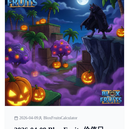
2026-04-09
BloxFruitsCalculator