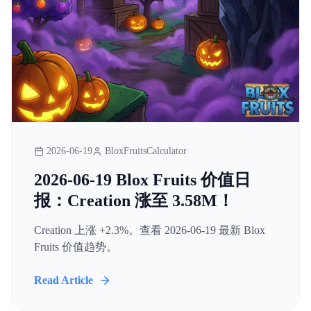
2026-06-19
BloxFruitsCalculator
2026-06-19 Blox Fruits 价值日
报：Creation 涨至 3.58M！
Creation 上涨 +2.3%。查看 2026-06-19 最新 Blox
Fruits 价值趋势。
Read Article