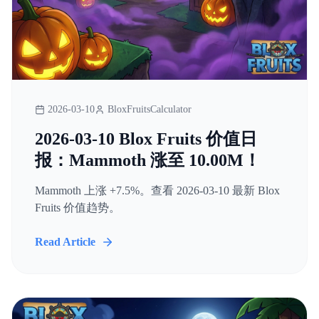
2026-03-10
BloxFruitsCalculator
2026-03-10 Blox Fruits 价值日
报：Mammoth 涨至 10.00M！
Mammoth 上涨 +7.5%。查看 2026-03-10 最新 Blox
Fruits 价值趋势。
Read Article