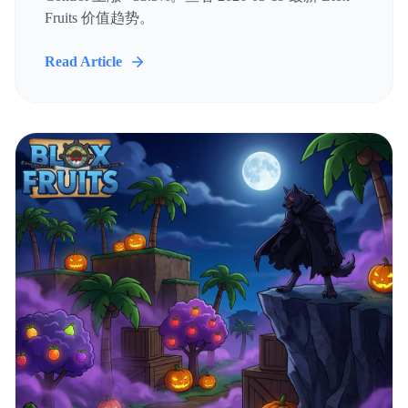
Fruits 价值趋势。
Read Article