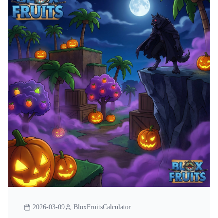
2026-03-09
BloxFruitsCalculator