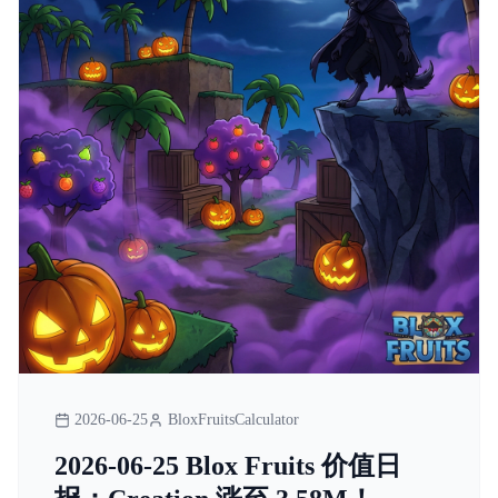
2026-06-25
BloxFruitsCalculator
2026-06-25 Blox Fruits 价值日