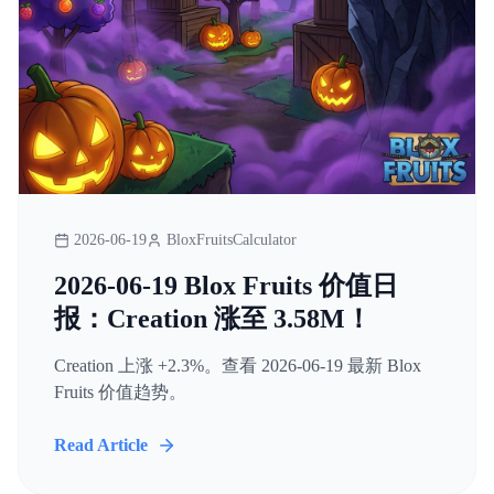
2026-06-19
BloxFruitsCalculator
2026-06-19 Blox Fruits 价值日
报：Creation 涨至 3.58M！
Creation 上涨 +2.3%。查看 2026-06-19 最新 Blox
Fruits 价值趋势。
Read Article