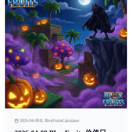
2026-04-09
BloxFruitsCalculator