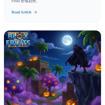
Fruits 价值趋势。
Read Article