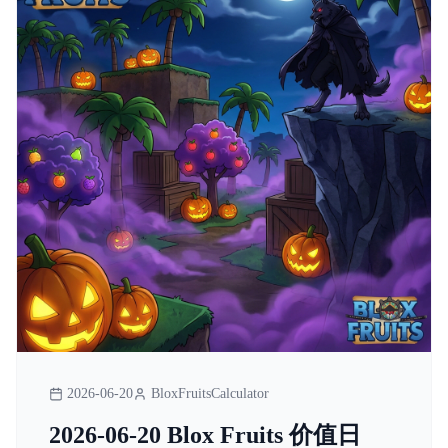
2026-06-20
BloxFruitsCalculator
2026-06-20 Blox Fruits 价值日