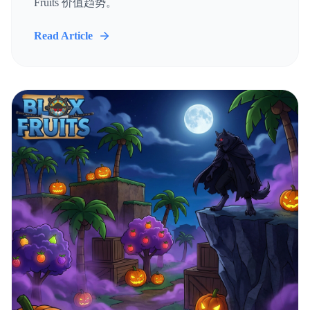
Fruits 价值趋势。
Read Article