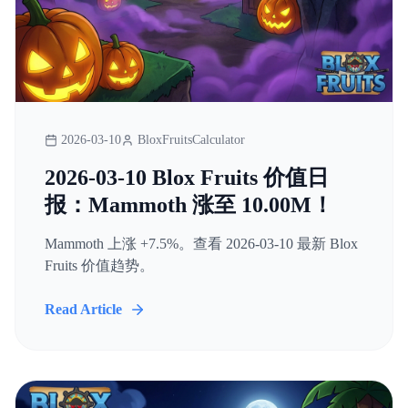
2026-03-10
BloxFruitsCalculator
2026-03-10 Blox Fruits 价值日
报：Mammoth 涨至 10.00M！
Mammoth 上涨 +7.5%。查看 2026-03-10 最新 Blox
Fruits 价值趋势。
Read Article