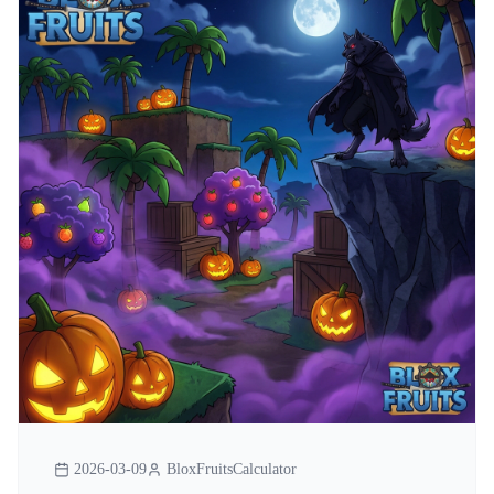
2026-03-09
BloxFruitsCalculator