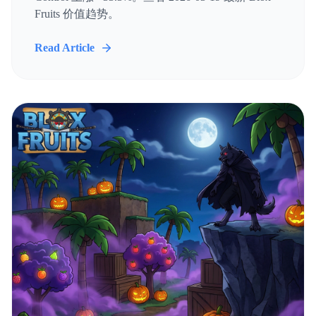
Fruits 价值趋势。
Read Article