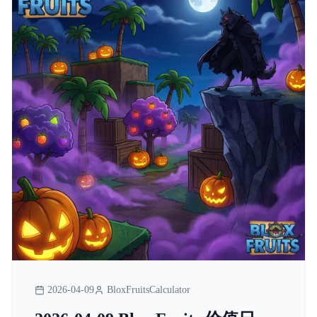
2026-04-09
BloxFruitsCalculator