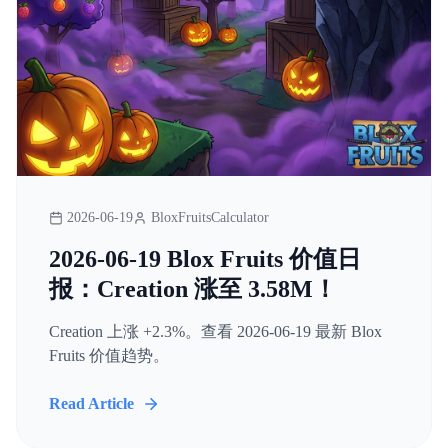
2026-06-19
BloxFruitsCalculator
2026-06-19 Blox Fruits 价值日
报：Creation 涨至 3.58M！
Creation 上涨 +2.3%。查看 2026-06-19 最新 Blox
Fruits 价值趋势。
Read Article