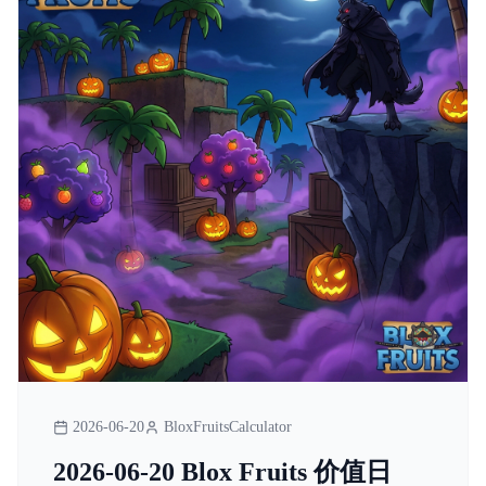
2026-06-20
BloxFruitsCalculator
2026-06-20 Blox Fruits 价值日