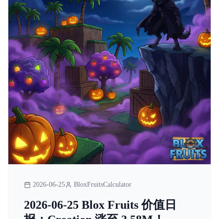
2026-06-25
BloxFruitsCalculator
2026-06-25 Blox Fruits 价值日