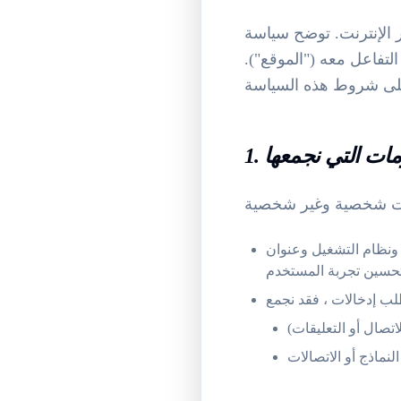
ر الإنترنت. توضح سياسة
لتفاعل معه ("الموقع").
لومات التي نجمعها
 وعنوان IP وبيانات الاستخدام