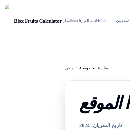
Blox Fruits Calculator
مخزون
Calculator
قائمة القيم
Search
وطن
سياسة الخصوصية
/
وطن
 الموقع
تاريخ السريان: 2024