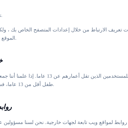
تتبع تحليلات موقع الويب.
ت تعريف الارتباط من خلال إعدادات المتصفح الخاص بك ، ول
الموقع قد لا تعمل بشكل صحيح.
4
الموقع غير مخصص للمستخدمين الذين تقل أعمارهم ع
طفل أقل من 13 عاما، فسنقوم بحذفها على الفور.
5. رو
روابط لمواقع ويب تابعة لجهات خارجية. نحن لسنا مسؤولين