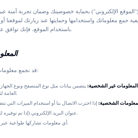
("الموقع الإلكتروني") بحماية خصوصيتك وضمان تجربة آمنة عب
ة جمع معلوماتك واستخدامها وحمايتها عند زيارتك لموقعنا أو ا
باستخدام الموقع، فإنك توافق على شروط هذه السياسة.
1. المع
قد نجمع معلومات شخصية وغير شخصية:
المعلومات غير الشخصية:
يتضمن بيانات مثل نوع المتصفح ونوع الجهاز ونظام التشغيل
العامة لتحسين تجربة المستخدم.
معلومات الشخصية:
عنوان البريد الإلكتروني (إذا تم توفيره للاتصال أو التعليقات).
أي معلومات تشاركها طواعية عبر النماذج أو الاتصالات.