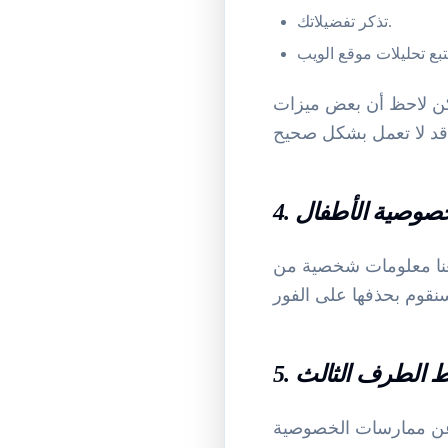
تذكر تفضيلاتك.
كن لاحظ أن بعض ميزات
. خصوصية الأطفال
ن 13 عاما. إذا علمنا أننا جمعنا معلومات شخصية من
ابط الطرف الثالث
 عن ممارسات الخصوصية