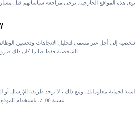
6
لشخصية إلى أجل غير مسمى لتحليل الاتجاهات وتحسين الوظائف. 
الشخصية فقط طالما كان ذلك ضروريا للغرض المقصود منها.
ياسية لحماية معلوماتك. ومع ذلك ، لا توجد طريقة للإرسال أو ال
بنسبة 100٪. باستخدام الموقع، فإنك تقر بهذه المخاطر.