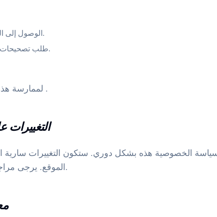
الوصول إلى البيانات التي نجمعها عنك.
طلب تصحيحات للمعلومات غير الدقيقة.
.
لممارسة هذه
9. التغييرات
سياسة الخصوصية هذه بشكل دوري. ستكون التغييرات سارية ا
الموقع. يرجى مراجعة هذه الصفحة بانتظام.
10.