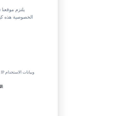
يلتزم موقعنا 
الخصوصية هذه كيفي
إذا اخترت الاتصال بنا أو استخدام الميزات التي تتطلب إدخالات ، فقد نجمع:
ال