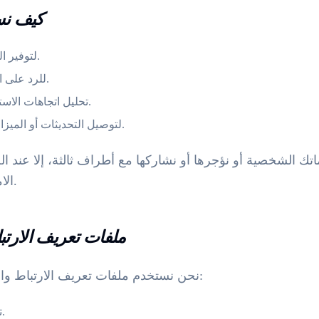
2. كيف 
لتوفير الموقع وتشغيله وتحسينه.
للرد على استفساراتك وملاحظاتك.
تحليل اتجاهات الاستخدام وتحسين الخدمات.
لتوصيل التحديثات أو الميزات إذا تم تمكينك صراحة.
اتك الشخصية أو نؤجرها أو نشاركها مع أطراف ثالثة، إلا عند ال
الامتثال للالتزامات القانونية.
3. ملفات تعريف الارتب
نحن نستخدم ملفات تعريف الارتباط والتقنيات المماثلة من أجل:
تحسين تجربة المستخدم.