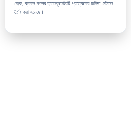
হোক, ব্লকস ফলের ক্যালকুলেটরটি প্রত্যেকের চাহিদা মেটাতে
তৈরি করা হয়েছে।