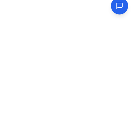
Blox Fruits Calculator
অন্বেষণকে সহজ করুন, জীবনকে সমৃদ্ধ করুন।
দ্রুত লিঙ্ক
সম্বন্ধে
মান তালিকা