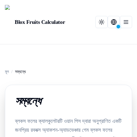
Blox Fruits Calculator
মূল
/
সম্বন্ধে
সম্বন্ধে
ব্লকস ফলের ক্যালকুলেটরটি ওয়ান পিস দ্বারা অনুপ্রাণিত একটি
জনপ্রিয় রবলক্স অ্যাকশন-অ্যাডভেঞ্চার গেম ব্লকস ফলের