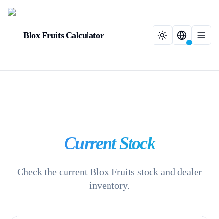
Blox Fruits Calculator
Current Stock
Check the current Blox Fruits stock and dealer
inventory.