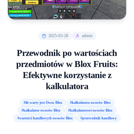
2025-03-28
admin
Przewodnik po wartościach
przedmiotów w Blox Fruits:
Efektywne korzystanie z
kalkulatora
#
ile warty jest Owoc Blox
#
kalkulatora owoców Blox
#
kalkulator owoców Blox
#
kalkulatorowi owoców Blox
#
wartości handlowych owoców Blox
#
przewodnik handlowy