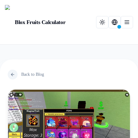
Blox Fruits Calculator
Back to Blog