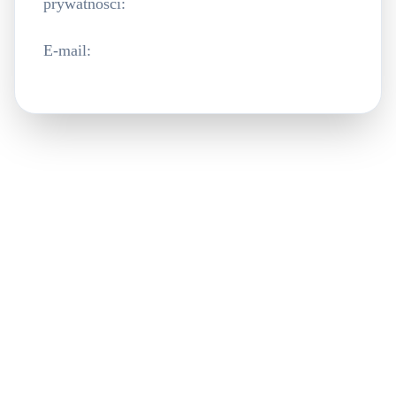
prywatności:
E-mail
: