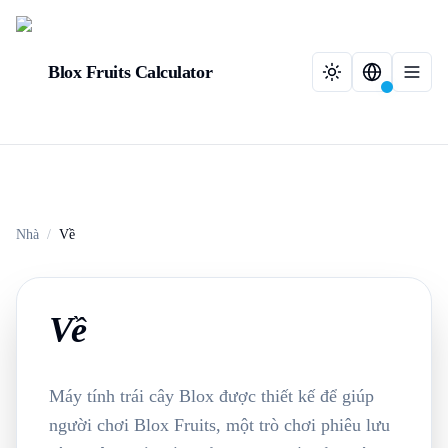
Blox Fruits Calculator
Nhà
/
Về
Về
Máy tính trái cây Blox được thiết kế để giúp
người chơi Blox Fruits, một trò chơi phiêu lưu