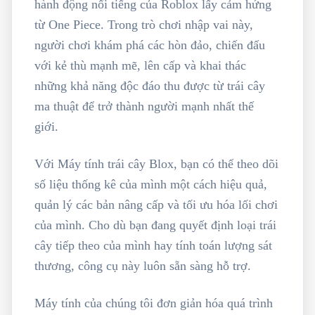
hành động nổi tiếng của Roblox lấy cảm hứng
từ One Piece. Trong trò chơi nhập vai này,
người chơi khám phá các hòn đảo, chiến đấu
với kẻ thù mạnh mẽ, lên cấp và khai thác
những khả năng độc đáo thu được từ trái cây
ma thuật để trở thành người mạnh nhất thế
giới.
Với Máy tính trái cây Blox, bạn có thể theo dõi
số liệu thống kê của mình một cách hiệu quả,
quản lý các bản nâng cấp và tối ưu hóa lối chơi
của mình. Cho dù bạn đang quyết định loại trái
cây tiếp theo của mình hay tính toán lượng sát
thương, công cụ này luôn sẵn sàng hỗ trợ.
Máy tính của chúng tôi đơn giản hóa quá trình